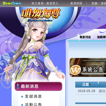
加入會員
會員登入
會員特區
點數 / 儲
|
最新消息
遊戲專
日期
6
2018-05-28
請注