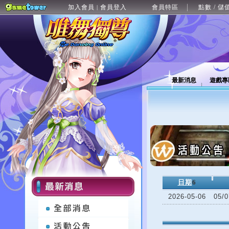
加入會員
會員登入
會員特區
點數 / 儲
|
最新消息
遊戲專
日期
6
2026-05-06
05