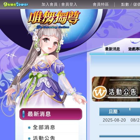
加入會員
會員登入
會員特區
點數 / 儲
|
最新消息
遊戲專
日期
5
2025-08-20
08