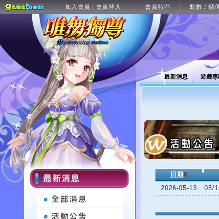
加入會員
會員登入
會員特區
點數 / 儲
|
最新消息
遊戲專
日期
6
2026-05-13
05