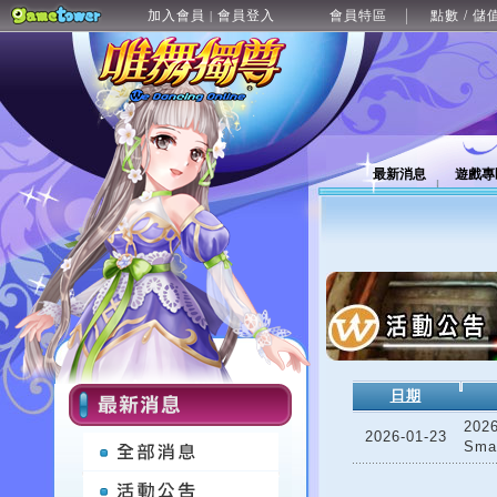
加入會員
會員登入
會員特區
點數 / 儲
|
最新消息
遊戲專
日期
202
2026-01-23
Sma