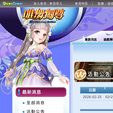
加入會員
會員登入
會員特區
點數 / 儲
|
最新消息
遊戲專
日期
2026-02-25
02