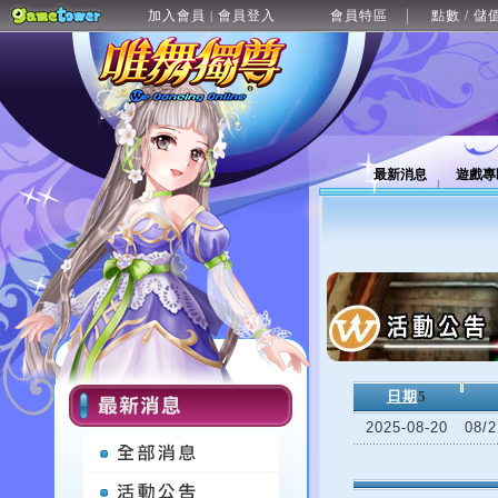
加入會員
會員登入
會員特區
點數 / 儲
|
最新消息
遊戲專
日期
5
2025-08-20
08