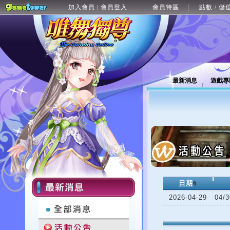
加入會員
會員登入
會員特區
點數 / 儲
|
最新消息
遊戲專
日期
6
2026-04-29
04