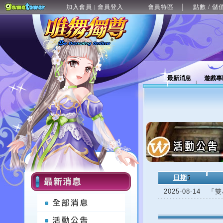
加入會員
會員登入
會員特區
點數 / 儲
|
最新消息
遊戲專
日期
5
2025-08-14
「雙