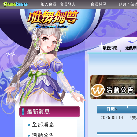
加入會員
會員登入
會員特區
點數 / 儲
|
最新消息
遊戲專
日期
5
2025-08-14
「雙