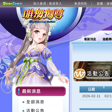
加入會員
會員登入
會員特區
點數 / 儲
|
最新消息
遊戲專
日期
2026-02-11
02