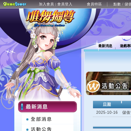
加入會員
會員登入
會員特區
點數 / 儲
|
最新消息
遊戲專
日期
2025-10-16
儲值