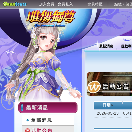
加入會員
會員登入
會員特區
點數 / 儲
|
最新消息
遊戲專
日期
6
2026-05-13
05