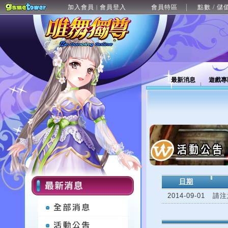
加入會員
會員登入
會員特區
點數 / 儲
|
最新消息
遊戲專
日期
2014-09-01
請注