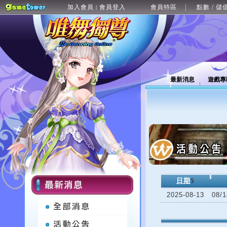
加入會員
會員登入
會員特區
點數 / 儲
|
最新消息
遊戲專
日期
5
2025-08-13
08