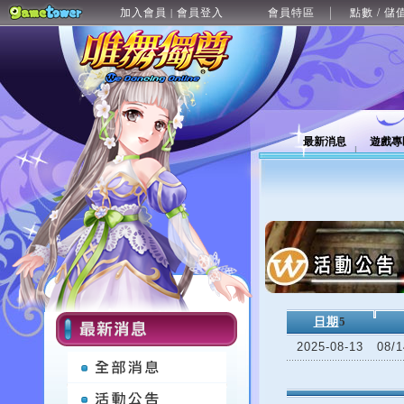
加入會員
會員登入
會員特區
點數 / 儲
|
最新消息
遊戲專
日期
5
2025-08-13
08