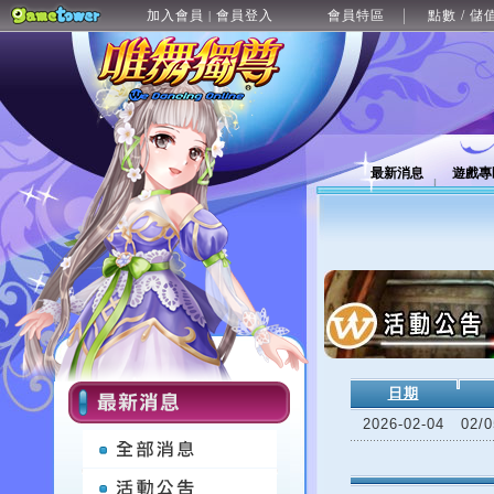
加入會員
會員登入
會員特區
點數 / 儲
|
最新消息
遊戲專
日期
2026-02-04
02