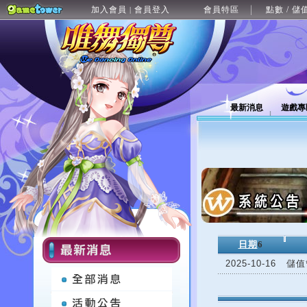
加入會員
會員登入
會員特區
點數 / 儲
|
最新消息
遊戲專
日期
6
2025-10-16
儲值