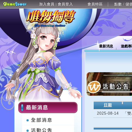
加入會員
會員登入
會員特區
點數 / 儲
|
最新消息
遊戲專
日期
2025-08-14
「雙