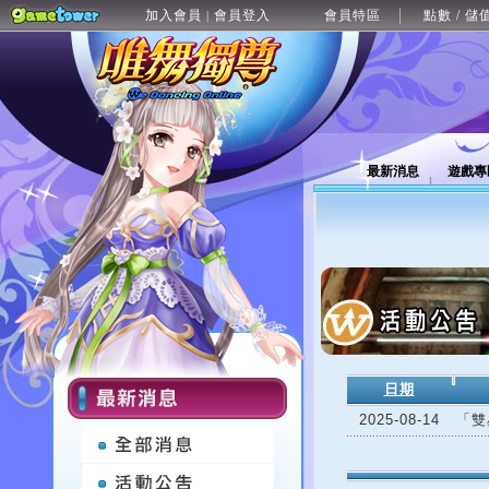
加入會員
會員登入
會員特區
點數 / 儲
|
最新消息
遊戲專
日期
2025-08-14
「雙