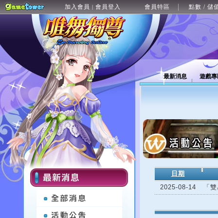
加入會員
會員登入
會員特區
點數 / 儲
|
最新消息
遊戲專
日期
2025-08-14
「雙