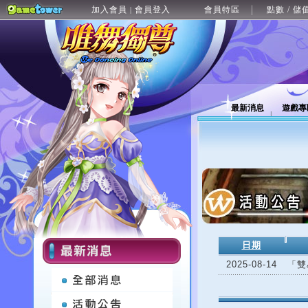
加入會員
會員登入
會員特區
點數 / 儲
|
最新消息
遊戲專
日期
2025-08-14
「雙