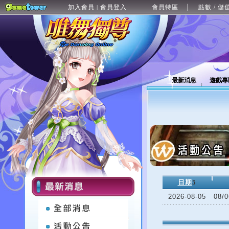
加入會員
會員登入
會員特區
點數 / 儲
|
最新消息
遊戲專
日期
5
2026-08-05
08