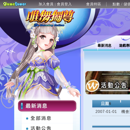
加入會員
會員登入
會員特區
點數 / 儲
|
最新消息
遊戲專
日期
6
2007-01-01
機會