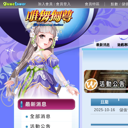
加入會員
會員登入
會員特區
點數 / 儲
|
最新消息
遊戲專
日期
2025-10-16
儲值