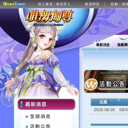
加入會員
會員登入
會員特區
點數 / 儲
|
最新消息
遊戲專
日期
5
2026-08-05
08