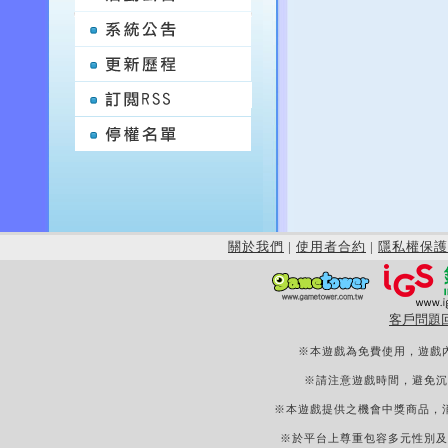
關於我們
|
使用者合約
|
隱私權保護
客戶問題
※本遊戲為免費使用，遊戲
※請注意遊戲時間，避免沉
※本遊戲提供之機會中獎商品，
※於平台上尊重包容多元性別及