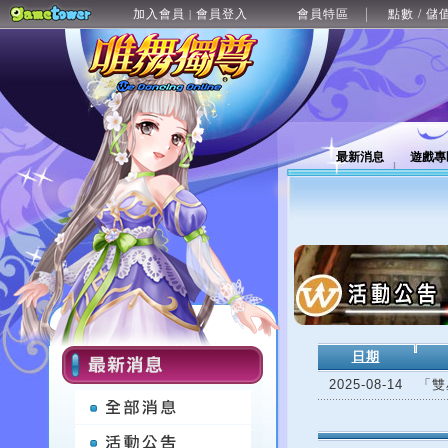
加入會員
會員登入
會員特區
點數 / 儲
|
最新消息
遊戲專
日期
2025-08-14
「雙