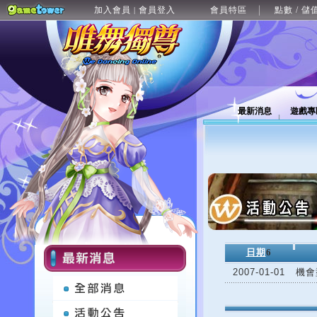
加入會員
會員登入
會員特區
點數 / 儲
|
最新消息
遊戲專
日期
6
2007-01-01
機會