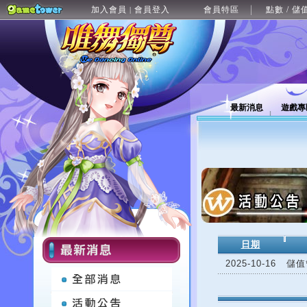
加入會員
會員登入
會員特區
點數 / 儲
|
最新消息
遊戲專
日期
2025-10-16
儲值