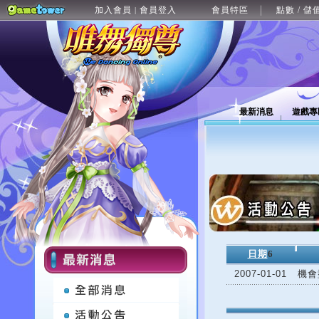
加入會員
會員登入
會員特區
點數 / 儲
|
最新消息
遊戲專
日期
6
2007-01-01
機會