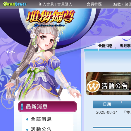
加入會員
會員登入
會員特區
點數 / 儲
|
最新消息
遊戲專
日期
2025-08-14
「雙