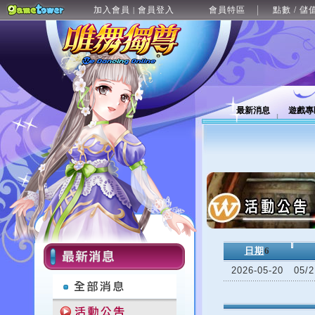
加入會員
會員登入
會員特區
點數 / 儲
|
最新消息
遊戲專
日期
6
2026-05-20
05