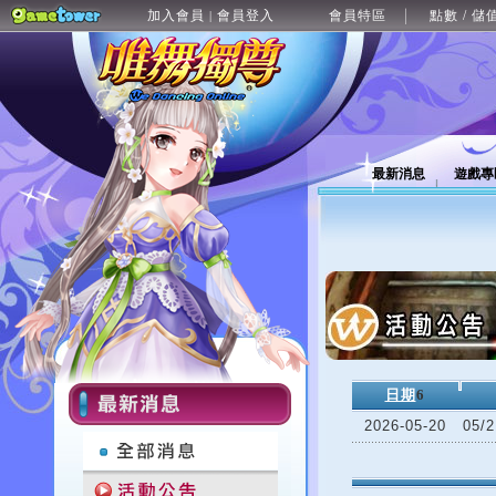
加入會員
會員登入
會員特區
點數 / 儲
|
最新消息
遊戲專
日期
6
2026-05-20
05