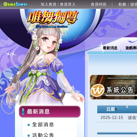
加入會員
會員登入
會員特區
點數 / 儲
|
最新消息
遊戲專
日期
6
2025-12-15
儲值