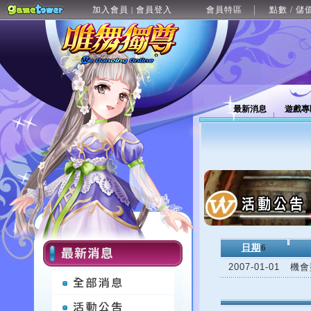
加入會員
會員登入
會員特區
點數 / 儲
|
最新消息
遊戲專
日期
6
2007-01-01
機會