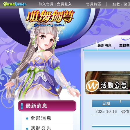
加入會員
會員登入
會員特區
點數 / 儲
|
最新消息
遊戲專
日期
2025-10-16
儲值