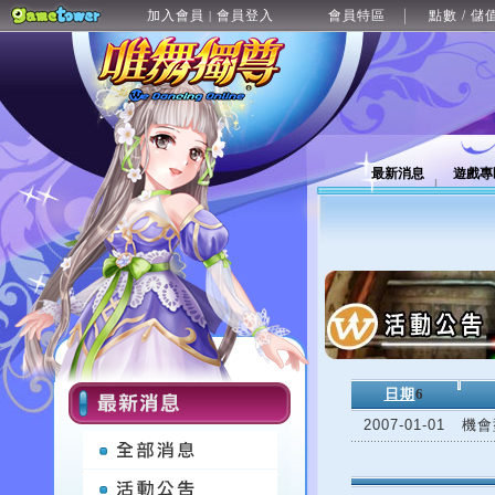
加入會員
會員登入
會員特區
點數 / 儲
|
最新消息
遊戲專
日期
6
2007-01-01
機會