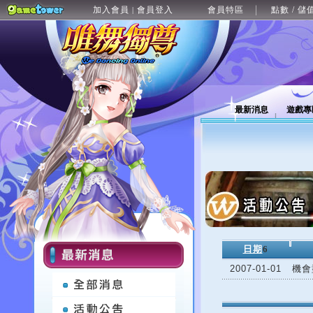
加入會員
會員登入
會員特區
點數 / 儲
|
最新消息
遊戲專
日期
6
2007-01-01
機會