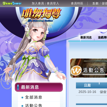
加入會員
會員登入
會員特區
點數 / 儲
|
最新消息
遊戲專
日期
2025-10-16
儲值