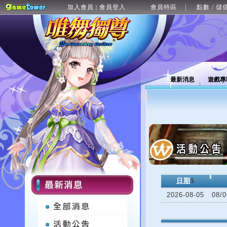
加入會員
會員登入
會員特區
點數 / 儲
|
最新消息
遊戲專
日期
5
2026-08-05
08