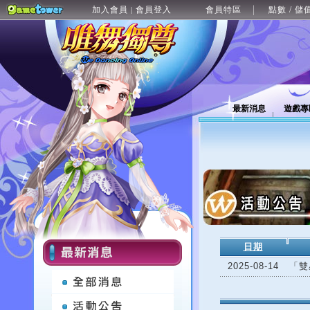
加入會員
會員登入
會員特區
點數 / 儲
|
最新消息
遊戲專
日期
2025-08-14
「雙