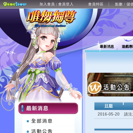
加入會員
會員登入
會員特區
點數 / 儲
|
最新消息
遊戲專
日期
2016-05-20
請注