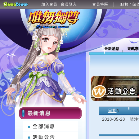
加入會員
會員登入
會員特區
點數 / 儲
|
最新消息
遊戲專
日期
5
2018-05-28
請注