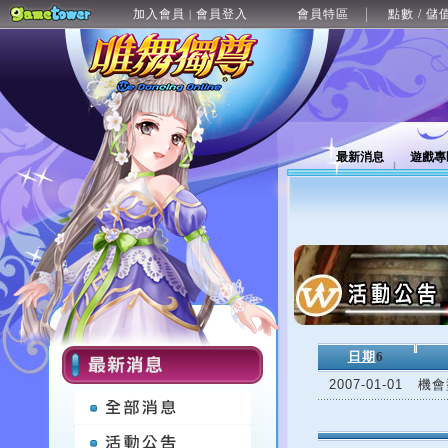
加入會員
會員登入
會員特區
點數 / 儲
|
最新消息
遊戲專
日期
6
2007-01-01
機會