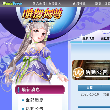
加入會員
會員登入
會員特區
點數 / 儲
|
最新消息
遊戲專
日期
2025-10-16
儲值