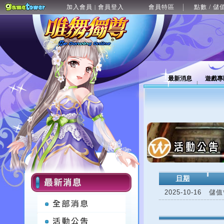
加入會員
會員登入
會員特區
點數 / 儲
|
最新消息
遊戲專
日期
2025-10-16
儲值