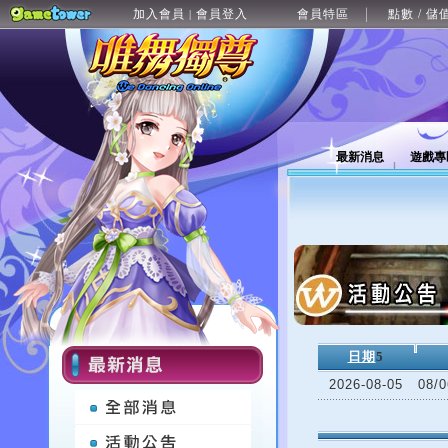
加入會員
會員登入
會員特區
點數 / 儲
|
最新消息
遊戲專
日期
5
2026-08-05
08