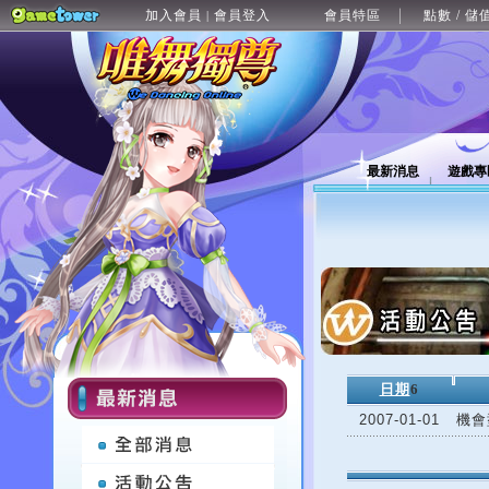
加入會員
會員登入
會員特區
點數 / 儲
|
最新消息
遊戲專
日期
6
2007-01-01
機會