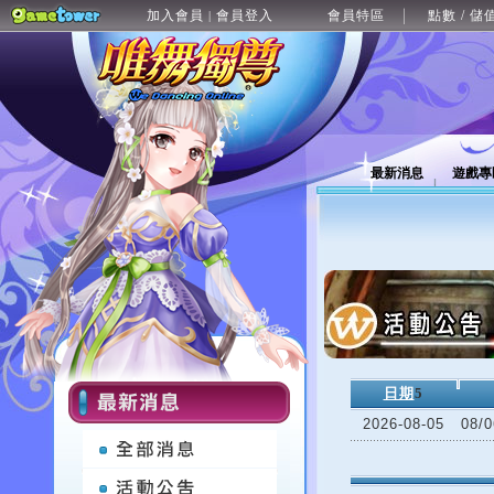
加入會員
會員登入
會員特區
點數 / 儲
|
最新消息
遊戲專
日期
5
2026-08-05
08