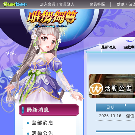
加入會員
會員登入
會員特區
點數 / 儲
|
最新消息
遊戲專
日期
2025-10-16
儲值